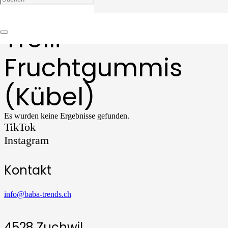
Trolli
Fruchtgummis
(Kübel)
Es wurden keine Ergebnisse gefunden.
TikTok
Instagram
Kontakt
info@baba-trends.ch
4528 Zuchwil