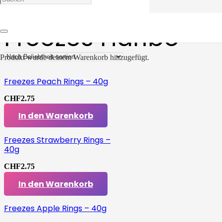
Freezes Haribo
Produkt
wurde deinem Warenkorb hinzugefügt.
Freezes Peach Rings – 40g
CHF
2.75
In den Warenkorb
Freezes Strawberry Rings –
40g
CHF
2.75
In den Warenkorb
Freezes Apple Rings – 40g