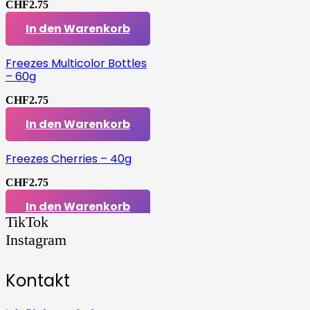
CHF
2.75
In den Warenkorb
Freezes Multicolor Bottles
– 60g
CHF
2.75
In den Warenkorb
Freezes Cherries – 40g
CHF
2.75
In den Warenkorb
TikTok
Instagram
Kontakt