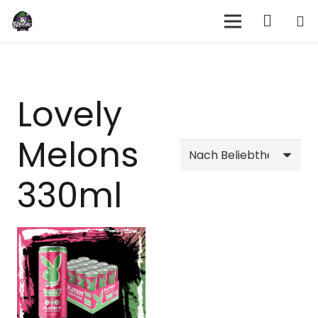
Lovely
Melons
330ml