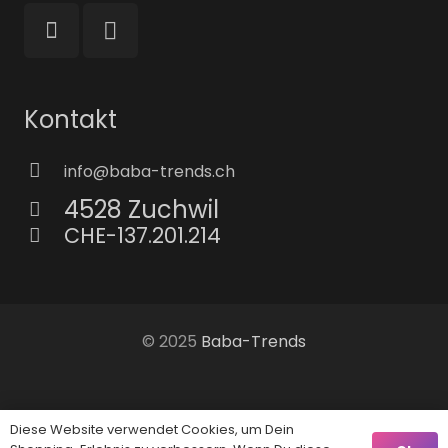
Kontakt
info@baba-trends.ch
4528 Zuchwil
CHE-137.201.214
© 2025
Baba-Trends
AGB
Diese Website verwendet Cookies, um Dein