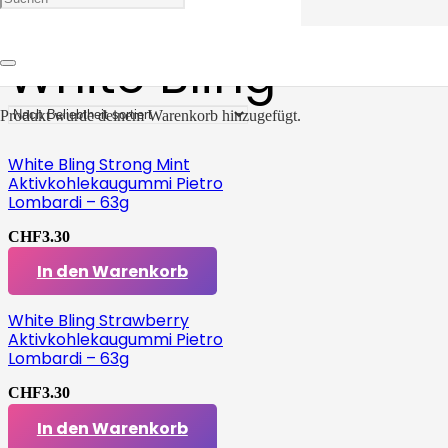
White Bling
Produkt
wurde deinem Warenkorb hinzugefügt.
White Bling Strong Mint
Aktivkohlekaugummi Pietro
Lombardi – 63g
CHF
3.30
In den Warenkorb
White Bling Strawberry
Aktivkohlekaugummi Pietro
Lombardi – 63g
CHF
3.30
In den Warenkorb