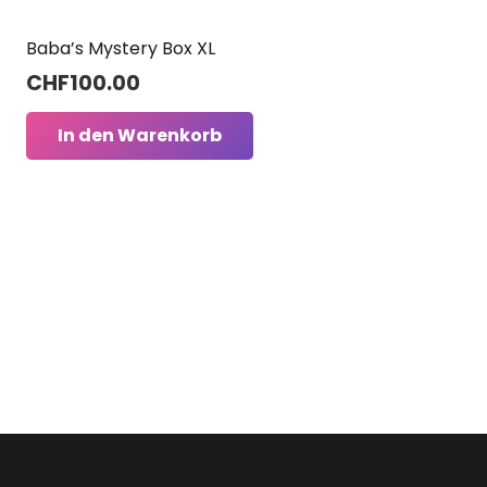
Baba’s Mystery Box XL
CHF
100.00
In den Warenkorb