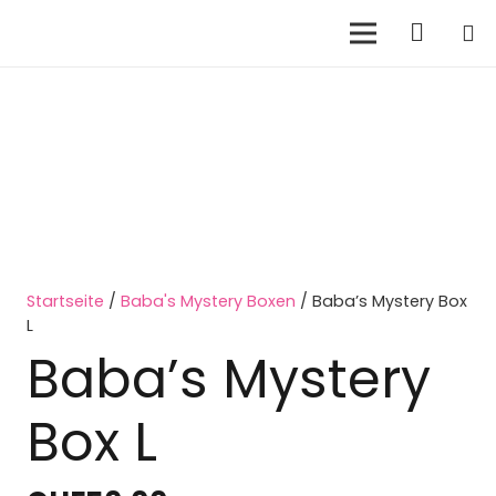
Startseite
/
Baba's Mystery Boxen
/ Baba’s Mystery Box
L
Baba’s Mystery
Box L