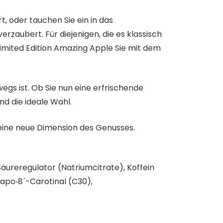
, oder tauchen Sie ein in das
zaubert. Für diejenigen, die es klassisch
imited Edition Amazing Apple Sie mit dem
gs ist. Ob Sie nun eine erfrischende
d die ideale Wahl.
 eine neue Dimension des Genusses.
äureregulator (Natriumcitrate), Koffein
-apo‑8´-Carotinal (C30),