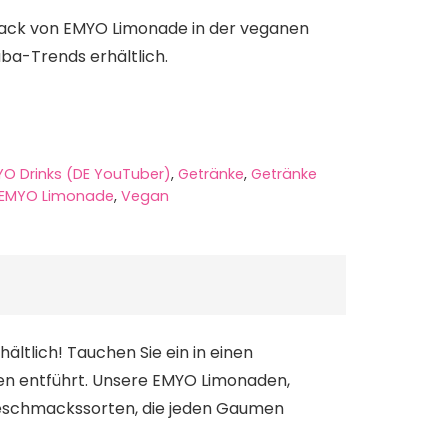
ack von EMYO Limonade in der veganen
ba-Trends erhältlich.
O Drinks (DE YouTuber)
,
Getränke
,
Getränke
EMYO Limonade
,
Vegan
ältlich! Tauchen Sie ein in einen
men entführt. Unsere EMYO Limonaden,
Geschmackssorten, die jeden Gaumen