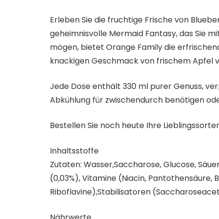
Erleben Sie die fruchtige Frische von Blueb
geheimnisvolle Mermaid Fantasy, das Sie mit
mögen, bietet Orange Family die erfrische
knackigen Geschmack von frischem Apfel 
Jede Dose enthält 330 ml purer Genuss, verp
Abkühlung für zwischendurch benötigen ode
Bestellen Sie noch heute Ihre Lieblingssor
Inhaltsstoffe
Zutaten: Wasser,Saccharose, Glucose, Säueru
(0,03%), Vitamine (Niacin, Pantothensäure, 
Riboflavine),Stabilisatoren (Saccharoseacet
Nährwerte