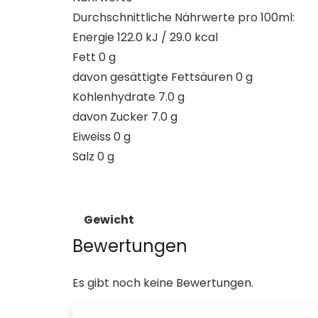
Durchschnittliche Nährwerte pro 100ml:
Energie 122.0 kJ / 29.0 kcal
Fett 0 g
davon gesättigte Fettsäuren 0 g
Kohlenhydrate 7.0 g
davon Zucker 7.0 g
Eiweiss 0 g
Salz 0 g
Gewicht
Bewertungen
Es gibt noch keine Bewertungen.