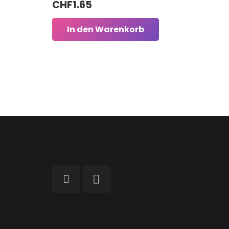
CHF
1.65
In den Warenkorb