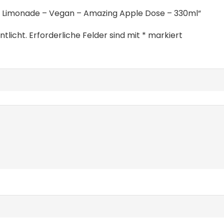
O Limonade – Vegan – Amazing Apple Dose – 330ml“
tlicht.
Erforderliche Felder sind mit
*
markiert