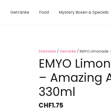
Getränke
Food
Mystery Boxen & Specials
Startseite
/
Getränke
/ EMYO Limonade –
EMYO Limon
– Amazing 
330ml
CHF
1.75