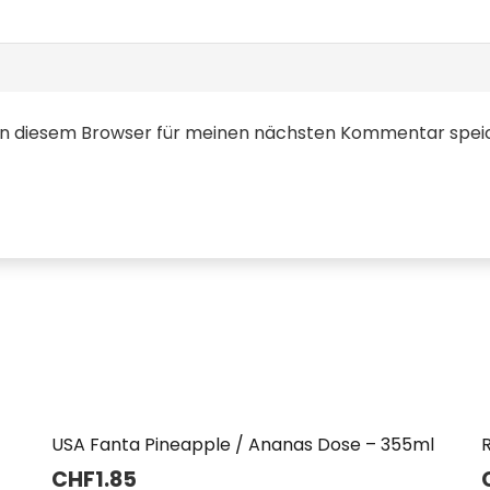
in diesem Browser für meinen nächsten Kommentar spei
USA Fanta Pineapple / Ananas Dose – 355ml
R
CHF
1.85