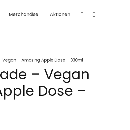
Merchandise
Aktionen
 Vegan – Amazing Apple Dose – 330ml
ade – Vegan
Apple Dose –