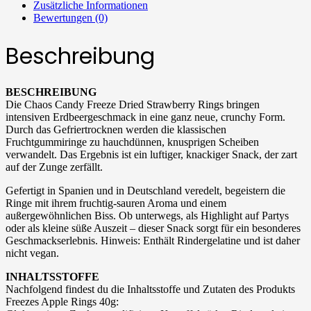
Zusätzliche Informationen
Bewertungen (0)
Beschreibung
BESCHREIBUNG
Die Chaos Candy Freeze Dried Strawberry Rings bringen
intensiven Erdbeergeschmack in eine ganz neue, crunchy Form.
Durch das Gefriertrocknen werden die klassischen
Fruchtgummiringe zu hauchdünnen, knusprigen Scheiben
verwandelt. Das Ergebnis ist ein luftiger, knackiger Snack, der zart
auf der Zunge zerfällt.
Gefertigt in Spanien und in Deutschland veredelt, begeistern die
Ringe mit ihrem fruchtig-sauren Aroma und einem
außergewöhnlichen Biss. Ob unterwegs, als Highlight auf Partys
oder als kleine süße Auszeit – dieser Snack sorgt für ein besonderes
Geschmackserlebnis. Hinweis: Enthält Rindergelatine und ist daher
nicht vegan.
INHALTSSTOFFE
Nachfolgend findest du die Inhaltsstoffe und Zutaten des Produkts
Freezes Apple Rings 40g: