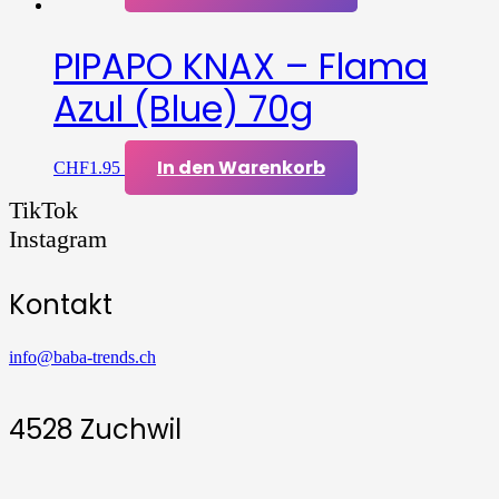
PIPAPO KNAX – Flama
Azul (Blue) 70g
In den Warenkorb
CHF
1.95
TikTok
Instagram
Kontakt
info@baba-trends.ch
4528 Zuchwil