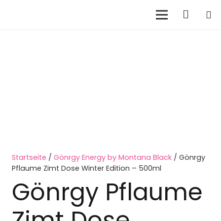
Startseite
/
Gönrgy Energy by Montana Black
/ Gönrgy
Pflaume Zimt Dose Winter Edition – 500ml
Gönrgy Pflaume
Zimt Dose