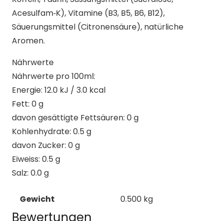
Acesulfam‑K), Vitamine (B3, B5, B6, B12),
Säuerungsmittel (Citronensäure), natürliche
Aromen.
Nährwerte
Nährwerte pro 100ml:
Energie: 12.0 kJ / 3.0 kcal
Fett: 0 g
davon gesättigte Fettsäuren: 0 g
Kohlenhydrate: 0.5 g
davon Zucker: 0 g
Eiweiss: 0.5 g
Salz: 0.0 g
Gewicht
0.500 kg
Bewertungen