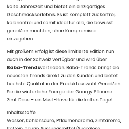
kalte Jahreszeit und bietet ein einzigartiges
Geschmackserlebnis. Es ist komplett zuckerfrei,
kalorienfrei und somit ideal für alle, die bewusst
genießen möchten, ohne Kompromisse
einzugehen.
Mit großem Erfolg ist diese limitierte Edition nun
auch in der Schweiz verfügbar und wird über
Baba-Trends
vertrieben. Baba-Trends bringt die
neuesten Trends direkt zu den Kunden und bietet
höchste Qualität in der Produktauswahl. Genießen
Sie die winterliche Energie der Gönrgy Pflaume
Zimt Dose – ein Must-Have für die kalten Tage!
Inhaltsstoffe
Wasser, Kohlensäure, Pflaumenaroma, Zimtaroma,
Koffein, Taurin, Süssungsmittel (Sucralose,