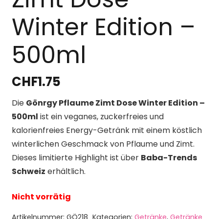
Winter Edition –
500ml
CHF
1.75
Die
Gönrgy Pflaume Zimt Dose Winter Edition –
500ml
ist ein veganes, zuckerfreies und
kalorienfreies Energy-Getränk mit einem köstlich
winterlichen Geschmack von Pflaume und Zimt.
Dieses limitierte Highlight ist über
Baba-Trends
Schweiz
erhältlich.
Nicht vorrätig
Artikelnummer:
GÖ218
Kategorien:
Getränke
,
Getränke