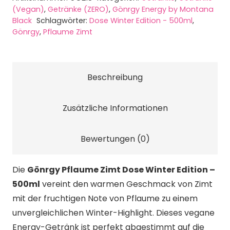
(Vegan)
,
Getränke (ZERO)
,
Gönrgy Energy by Montana
Black
Schlagwörter:
Dose Winter Edition - 500ml
,
Gönrgy
,
Pflaume Zimt
Beschreibung
Zusätzliche Informationen
Bewertungen (0)
Die
Gönrgy Pflaume Zimt Dose Winter Edition –
500ml
vereint den warmen Geschmack von Zimt
mit der fruchtigen Note von Pflaume zu einem
unvergleichlichen Winter-Highlight. Dieses vegane
Energy-Getränk ist perfekt abgestimmt auf die