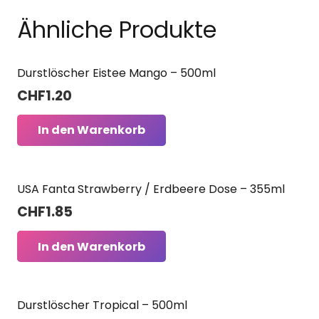
Ähnliche Produkte
Durstlöscher Eistee Mango – 500ml
CHF
1.20
In den Warenkorb
USA Fanta Strawberry / Erdbeere Dose – 355ml
CHF
1.85
In den Warenkorb
Durstlöscher Tropical – 500ml