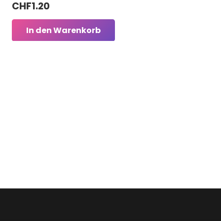
CHF
1.20
In den Warenkorb