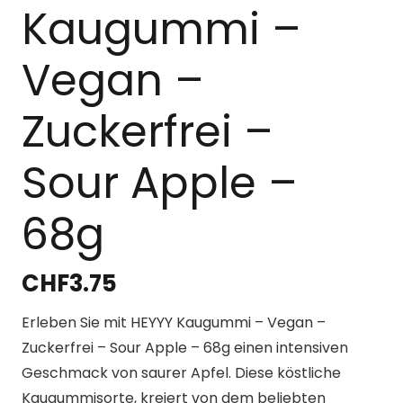
Kaugummi –
Vegan –
Zuckerfrei –
Sour Apple –
68g
CHF
3.75
Erleben Sie mit HEYYY Kaugummi – Vegan –
Zuckerfrei – Sour Apple – 68g einen intensiven
Geschmack von saurer Apfel. Diese köstliche
Kaugummisorte, kreiert von dem beliebten