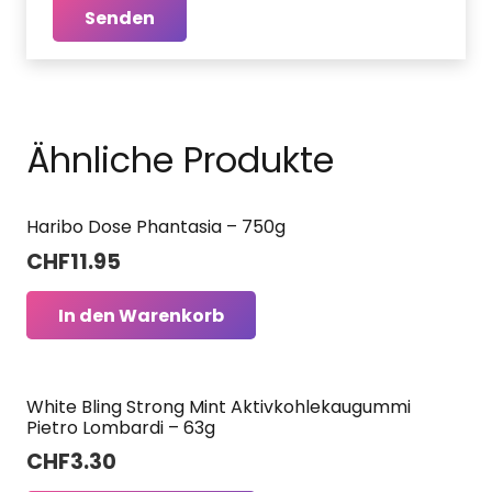
Ähnliche Produkte
Haribo Dose Phantasia – 750g
CHF
11.95
In den Warenkorb
White Bling Strong Mint Aktivkohlekaugummi
Pietro Lombardi – 63g
CHF
3.30