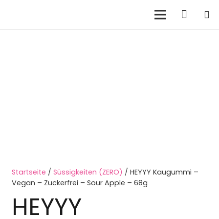
Startseite
/
Süssigkeiten (ZERO)
/ HEYYY Kaugummi –
Vegan – Zuckerfrei – Sour Apple – 68g
HEYYY