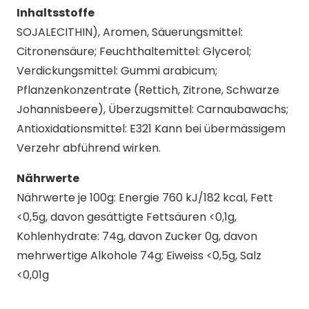
Inhaltsstoffe
SOJA
LECITHIN), Aromen, Säuerungsmittel:
Citronensäure; Feuchthaltemittel: Glycerol;
Verdickungsmittel: Gummi arabicum;
Pflanzenkonzentrate (Rettich, Zitrone, Schwarze
Johannisbeere), Überzugsmittel: Carnaubawachs;
Antioxidationsmittel: E321 Kann bei übermässigem
Verzehr abführend wirken.
Nährwerte
Nährwerte je 100g: Energie 760 kJ/182 kcal, Fett
<0,5g, davon gesättigte Fettsäuren <0,1g,
Kohlenhydrate: 74g, davon Zucker 0g, davon
mehrwertige Alkohole 74g; Eiweiss <0,5g, Salz
<0,01g