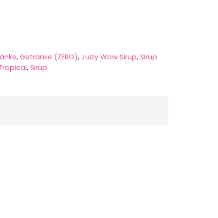
ränke
,
Getränke (ZERO)
,
Juizy Wow Sirup
,
Sirup
ropical
,
Sirup