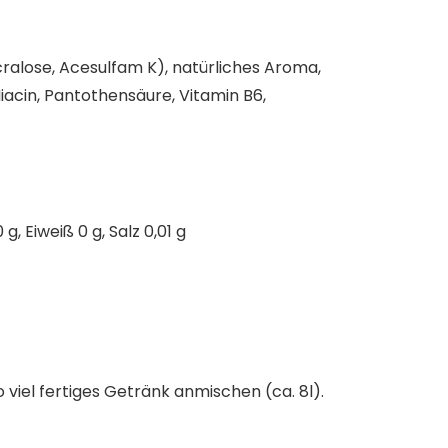
ralose, Acesulfam K), natürliches Aroma,
iacin, Pantothensäure, Vitamin B6,
, Eiweiß 0 g, Salz 0,01 g
viel fertiges Getränk anmischen (ca. 8l).