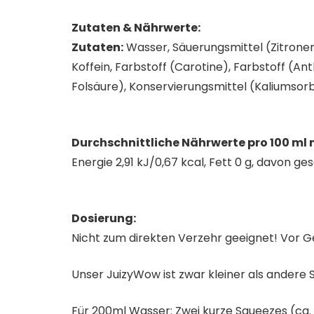
Zutaten & Nährwerte:
Zutaten:
Wasser, Säuerungsmittel (Zitronen
Koffein, Farbstoff (Carotine), Farbstoff (An
Folsäure), Konservierungsmittel (Kaliumsorb
Durchschnittliche Nährwerte pro 100 ml
Energie 2,91 kJ/0,67 kcal, Fett 0 g, davon ge
Dosierung:
Nicht zum direkten Verzehr geeignet! Vor G
Unser JuizyWow ist zwar kleiner als andere 
Für 200ml Wasser: Zwei kurze Squeezes (ca.