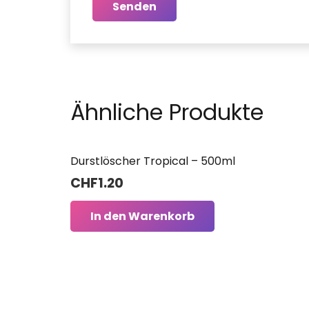
Ähnliche Produkte
Durstlöscher Tropical – 500ml
CHF
1.20
In den Warenkorb