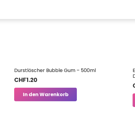
Durstlöscher Bubble Gum – 500ml
CHF
1.20
In den Warenkorb