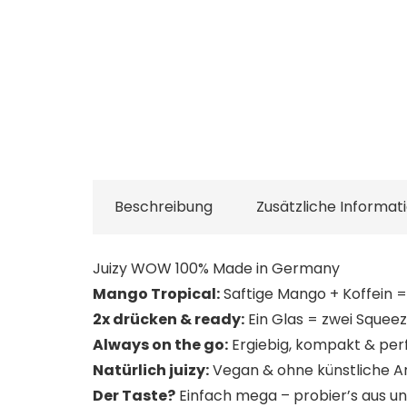
Beschreibung
Zusätzliche Informat
Juizy WOW 100% Made in Germany
Mango Tropical:
Saftige Mango + Koffein =
2x drücken & ready:
Ein Glas = zwei Squeez
Always on the go:
Ergiebig, kompakt & perf
Natürlich juizy:
Vegan & ohne künstliche A
Der Taste?
Einfach mega – probier’s aus un